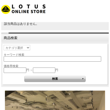
該当商品はありません。
商品検索
キーワード検索
価格帯検索
円 ～
円