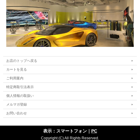
お店のトップへ戻る
カートを見る
ご利用案内
特定商取引法表示
個人情報の取扱い
メルマガ登録
お問い合わせ
表示：スマートフォン｜
PC
Copyright (C) All Rights Reserved.