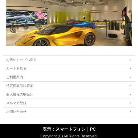
お店のトップへ戻る
カートを見る
ご利用案内
特定商取引法表示
個人情報の取扱い
メルマガ登録
お問い合わせ
表示：スマートフォン｜
PC
Copyright (C) All Rights Reserved.