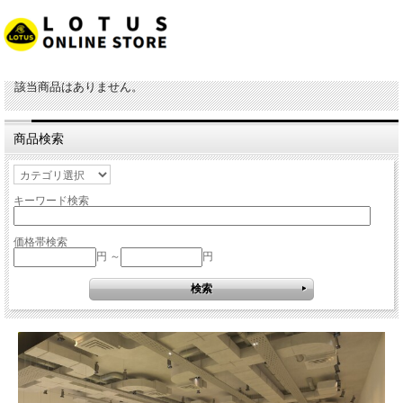
該当商品はありません。
商品検索
キーワード検索
価格帯検索
円 ～
円