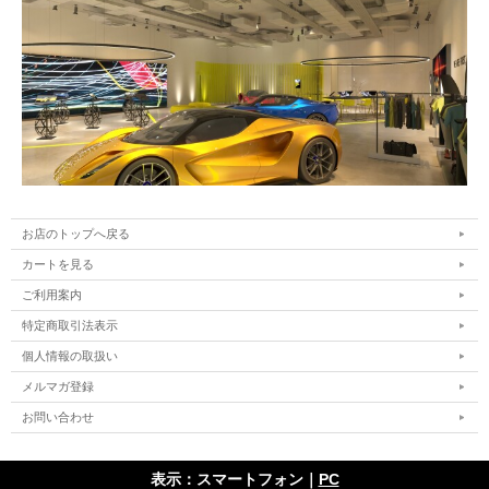
お店のトップへ戻る
カートを見る
ご利用案内
特定商取引法表示
個人情報の取扱い
メルマガ登録
お問い合わせ
表示：スマートフォン｜
PC