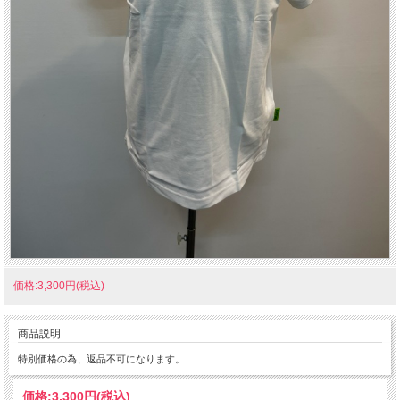
価格:3,300円(税込)
商品説明
特別価格の為、返品不可になります。
価格:
3,300円
(税込)