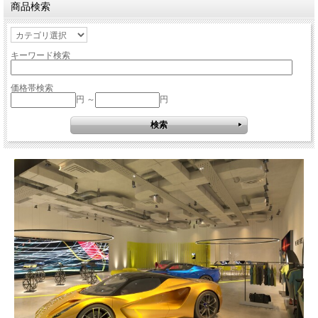
商品検索
キーワード検索
価格帯検索
円 ～
円